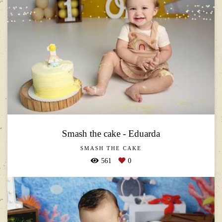
Smash the cake - Eduarda
SMASH THE CAKE
561
0