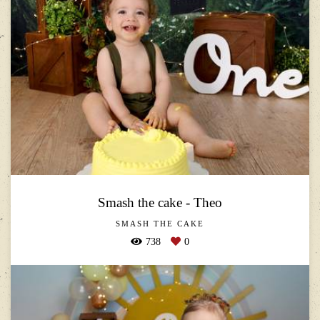
Smash the cake - Theo
SMASH THE CAKE
738
0