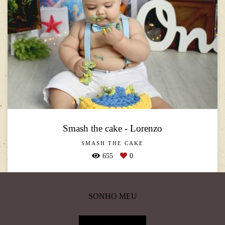
Smash the cake - Lorenzo
SMASH THE CAKE
655
0
SONHO MEU