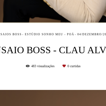
SAIOS BOSS
ESTÚDIO SONHO MEU - POÁ
04/DEZEMBRO/2
SAIO BOSS - CLAU AL
483
visualizações
0
curtidas