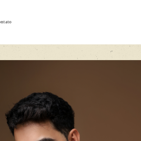
ntato