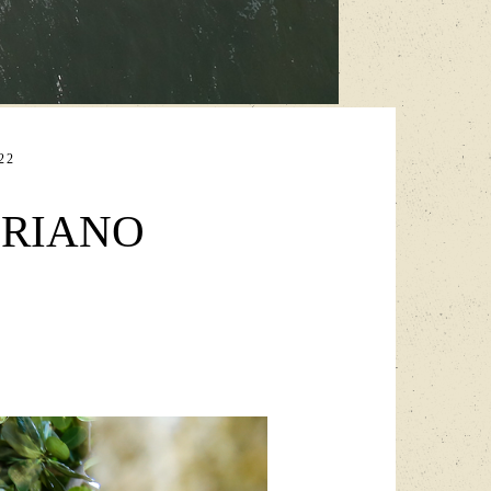
22
DRIANO