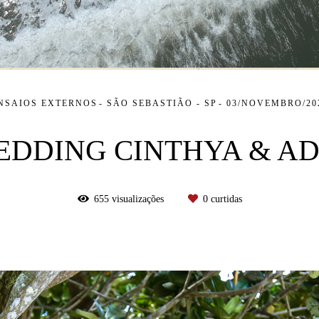
NSAIOS EXTERNOS
SÃO SEBASTIÃO - SP
03/NOVEMBRO/20
EDDING CINTHYA & A
655
visualizações
0
curtidas