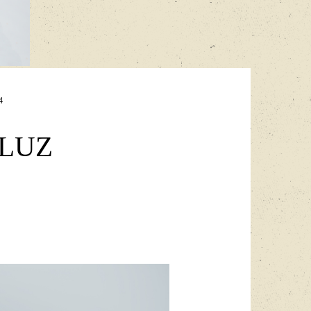
4
 LUZ