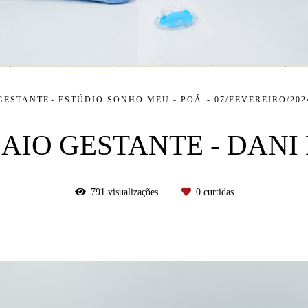
GESTANTE
ESTÚDIO SONHO MEU - POÁ
07/FEVEREIRO/202
AIO GESTANTE - DANI
791
visualizações
0
curtidas