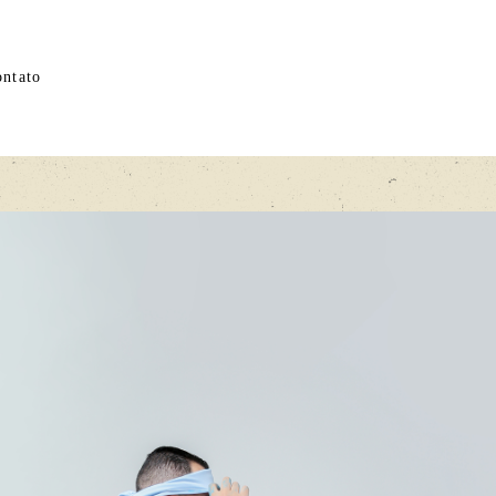
ntato