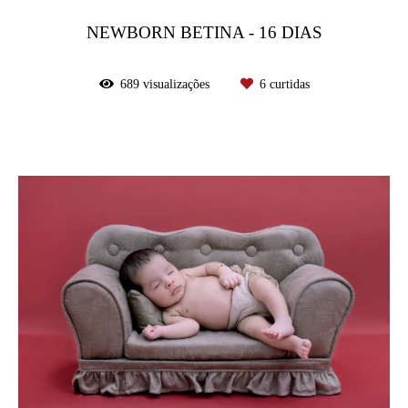
NEWBORN BETINA - 16 DIAS
689
visualizações
6
curtidas