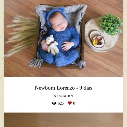
Newborn Lorenzo - 9 dias
NEWBORN
625
0