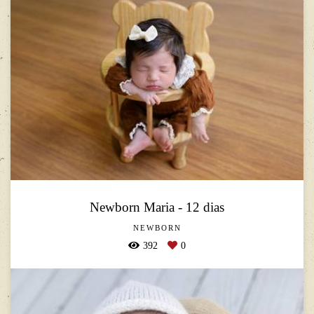
Newborn Maria - 12 dias
NEWBORN
392
0