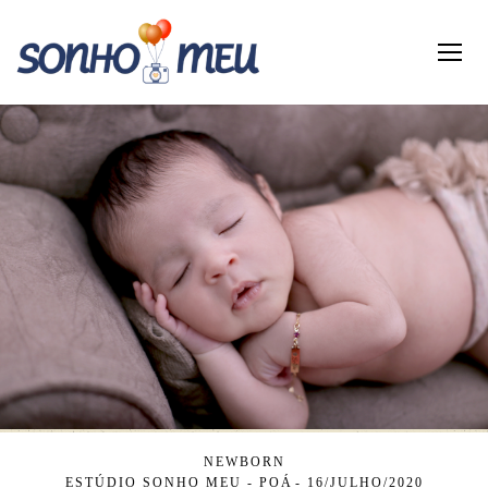
NEWBORN
ESTÚDIO SONHO MEU - POÁ
16/JULHO/2020