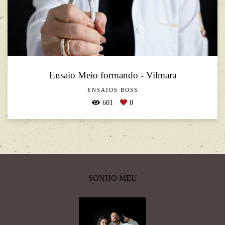
Ensaio Meio formando - Vilmara
ENSAIOS BOSS
601
0
SONHO MEU