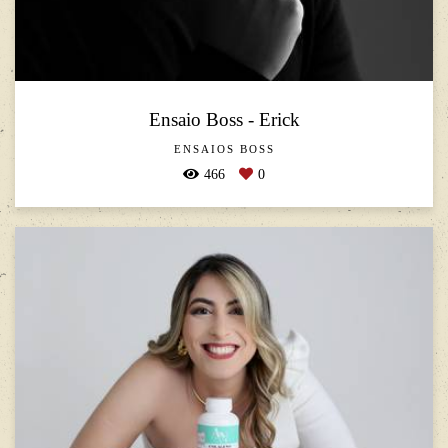
Ensaio Boss - Erick
ENSAIOS BOSS
466
0