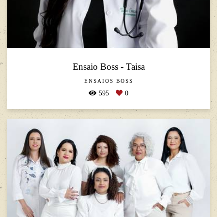
Ensaio Boss - Taisa
ENSAIOS BOSS
595
0