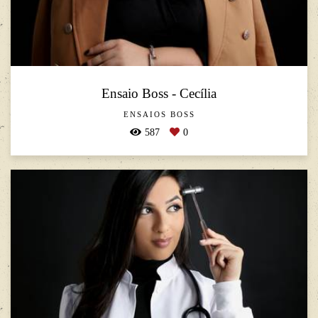
Ensaio Boss - Cecília
ENSAIOS BOSS
587
0