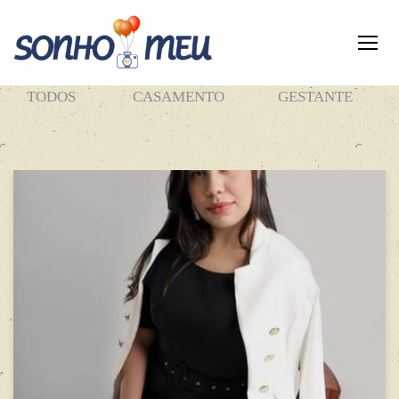
TODOS
CASAMENTO
GESTANTE