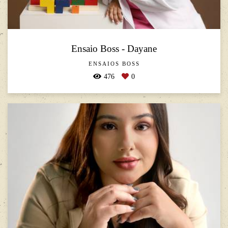
Ensaio Boss - Dayane
ENSAIOS BOSS
476
0