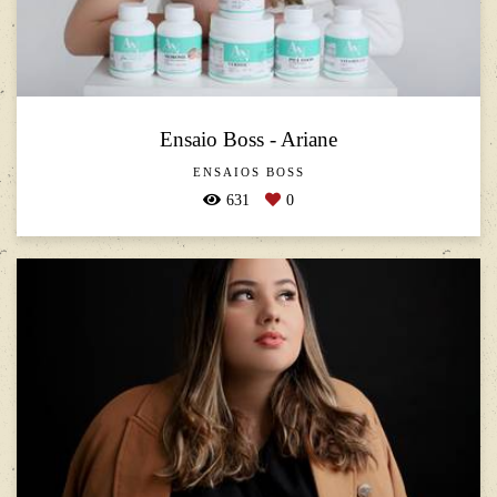
Ensaio Boss - Ariane
ENSAIOS BOSS
631
0