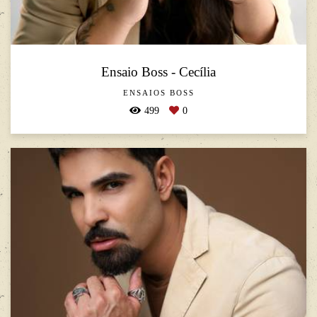
Ensaio Boss - Cecília
ENSAIOS BOSS
499
0