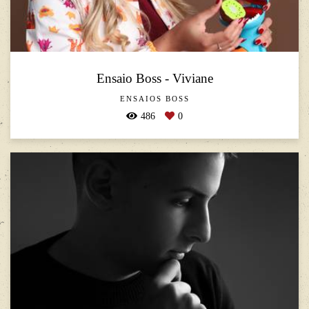
Ensaio Boss - Viviane
ENSAIOS BOSS
486
0