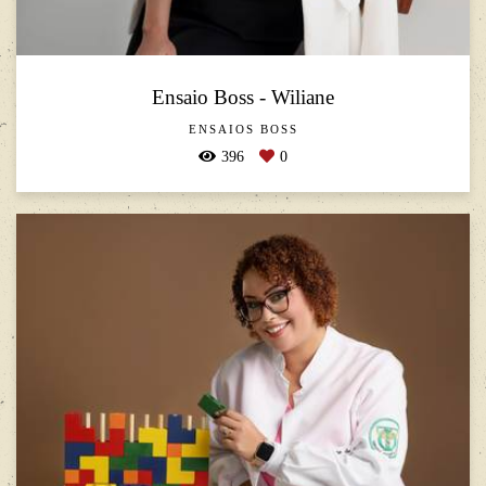
Ensaio Boss - Wiliane
ENSAIOS BOSS
396
0