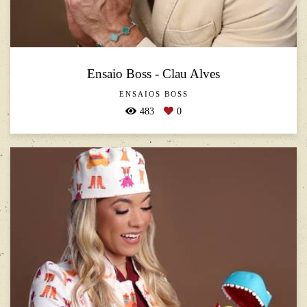
Ensaio Boss - Clau Alves
ENSAIOS BOSS
483
0